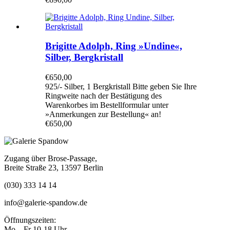
Brigitte Adolph, Ring »Undine«,
Silber, Bergkristall
€
650,00
925/- Silber, 1 Bergkristall Bitte geben Sie Ihre
Ringweite nach der Bestätigung des
Warenkorbes im Bestellformular unter
»Anmerkungen zur Bestellung« an!
€
650,00
Zugang über Brose-Passage,
Breite Straße 23, 13597 Berlin
(030) 333 14 14
info@galerie-spandow.de
Öffnungszeiten:
Mo – Fr 10-18 Uhr