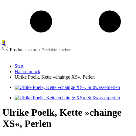
0
Products search
Start
Halsschmuck
Ulrike Poelk, Kette »chainge XS«, Perlen
Ulrike Poelk, Kette »chainge
XS«, Perlen