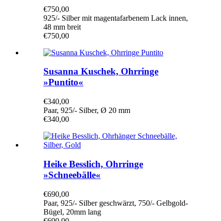
€
750,00
925/- Silber mit magentafarbenem Lack innen,
48 mm breit
€
750,00
Susanna Kuschek, Ohrringe
»Puntito«
€
340,00
Paar, 925/- Silber, Ø 20 mm
€
340,00
Heike Besslich, Ohrringe
»Schneebälle«
€
690,00
Paar, 925/- Silber geschwärzt, 750/- Gelbgold-
Bügel, 20mm lang
€
690,00