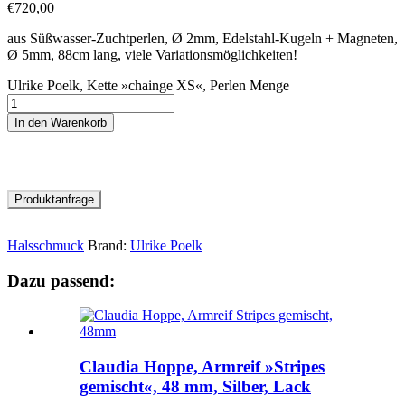
€
720,00
aus Süßwasser-Zuchtperlen, Ø 2mm, Edelstahl-Kugeln + Magneten,
Ø 5mm, 88cm lang, viele Variationsmöglichkeiten!
Ulrike Poelk, Kette »chainge XS«, Perlen Menge
In den Warenkorb
Halsschmuck
Brand:
Ulrike Poelk
Dazu passend:
Claudia Hoppe, Armreif »Stripes
gemischt«, 48 mm, Silber, Lack