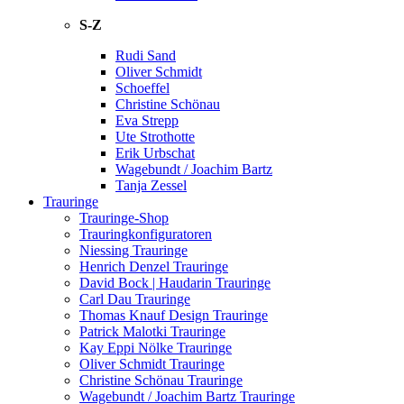
S-Z
Rudi Sand
Oliver Schmidt
Schoeffel
Christine Schönau
Eva Strepp
Ute Strothotte
Erik Urbschat
Wagebundt / Joachim Bartz
Tanja Zessel
Trauringe
Trauringe-Shop
Trauringkonfiguratoren
Niessing Trauringe
Henrich Denzel Trauringe
David Bock | Haudarin Trauringe
Carl Dau Trauringe
Thomas Knauf Design Trauringe
Patrick Malotki Trauringe
Kay Eppi Nölke Trauringe
Oliver Schmidt Trauringe
Christine Schönau Trauringe
Wagebundt / Joachim Bartz Trauringe